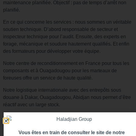
maintenance planifiée. Objectif : pas de temps d’arrêt non
planifié.
En ce qui concerne les services : nous sommes un véritable
soutien technique. D’abord responsable de secteur et
inspecteur technique pour l’audit. Ensuite, des experts en
forage, mécanique et soudure hautement qualifiés. Et enfin
des formateurs pour développer votre équipe.
Notre centre de reconditionnement en France pour tous les
composants et à Ouagadougou pour les marteaux de
foreuses offre un service de haute qualité.
Notre logistique internationale avec des entrepôts sous
douane à Dakar, Ouagadougou, Abidjan nous permet d’être
réactif avec un large stock.
Vous êtes en train de consulter le site de notre