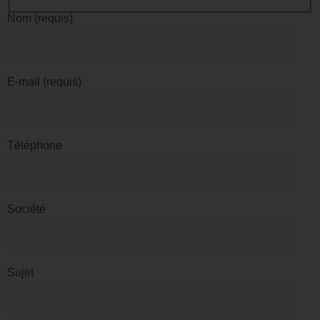
Nom (requis)
E-mail (requis)
Téléphone
Société
Sujet