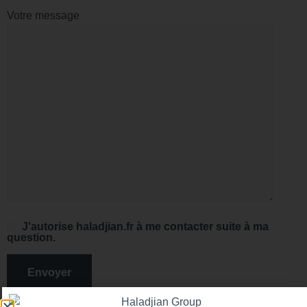
Votre message
J'autorise haladjian.fr à me contacter suite à ma
question.